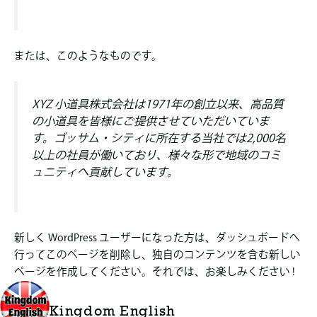
または、このようなものです。
XYZ 小道具株式会社は1971年の創立以来、高品質
の小道具を皆様にご提供させていただいていま
す。ゴッサム・シティに所在する当社では2,000名
以上の社員が働いており、様々な形で地域のコミ
ュニティへ貢献しています。
新しく WordPress ユーザーになった方は、
ダッシュボード
へ
行ってこのページを削除し、独自のコンテンツを含む新しい
ページを作成してください。それでは、お楽しみください !
Kingdom English